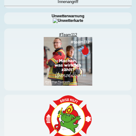
Innenangriff
Unwetterwarnung
#Team112